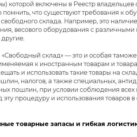
ры) которой включены в Реестр владельцев
 помнить, что существуют требования к обу
свободного склада. Например, это наличи
ения, весового оборудования с различными
 другие.
«Свободный склад» — это и особая тамож
именяемая к иностранным товарам и товар
ещать и использовать такие товары на скла
шлин, налогов, а также специальных, анти
ых пошлин, при условии соблюдения всех
эту процедуру и использования товаров в 
ные товарные запасы и гибкая логистик