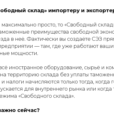
Свободный склад» импортеру и экспорте
ь максимально просто, то «Свободный склад
таможенные преимущества свободной экон
зда в неё. Фактически вы создаёте СЭЗ пря
редприятии — там, где уже работают ваши
ные мощности.
 всё иностранное оборудование, сырьё и к
 на территорию склада без уплаты таможе
 налоги начисляются только тогда, когда 
ускается для внутреннего рынка или когда 
режима «Свободного склада».
важно сейчас?