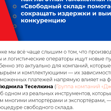
ке мы всё чаще слышим о том, что произво
 и логистические операторы ищут новые п
енно это актуально для компаний, которые
ырьём и комплектующими — их зависимость
аможенных платежей напрямую влияет на 
Людмила Теселкина
(
Группа компаний «Дж
б одном из реальных инструментов, которы
 многими импортёрами и экспортёрами, — 
оцедуре свободного склада.