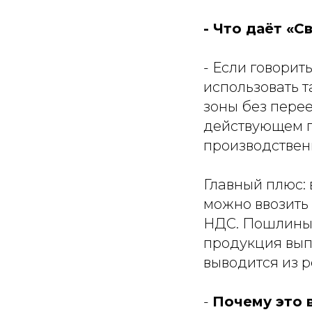
- Что даёт «
- Если говорит
использовать 
зоны без перее
действующем п
производствен
Главный плюс:
можно ввозить
НДС. Пошлины и
продукция вып
выводится из 
-
Почему это 