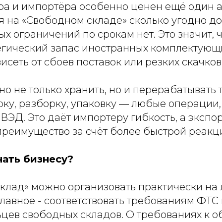
ра и импортёра особенно ценен ещё один а
я на «Свободном складе» сколько угодно д
х ограничений по срокам нет. Это значит, 
егический запас иностранных комплектующи
висеть от сбоев поставок или резких скачков
о не только хранить, но и перерабатывать 
рку, разборку, упаковку — любые операции
ВЭД. Это даёт импортеру гибкость, а экспо
реимущество за счёт более быстрой реакци
ать бизнесу?
склад» можно организовать практически на
лавное - соответствовать требованиям ФТС 
цев свободных складов. О требованиях к о