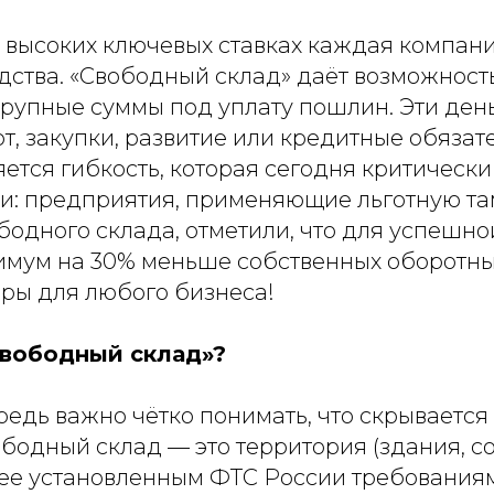
 высоких ключевых ставках каждая компани
дства. «Свободный склад» даёт возможност
крупные суммы под уплату пошлин. Эти ден
от, закупки, развитие или кредитные обязат
ется гибкость, которая сегодня критически
и: предприятия, применяющие льготную т
бодного склада, отметили, что для успешно
имум на 30% меньше собственных оборотны
ы для любого бизнеса!
Свободный склад»?
редь важно чётко понимать, что скрывается 
бодный склад — это территория (здания, с
ее установленным ФТС России требования