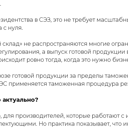
.
езидентства в СЭЗ, это не требует масштаб
 с нуля.
 склад» не распространяются многие огра
егулирования, а выпуск готовой продукции 
сходит ровно тогда, когда это нужно бизн
возе готовой продукции за пределы тамож
ЭС применяется таможенная процедура ре
о актуально?
, для производителей, которые работают с
лектующими. Но практика показывает, что 