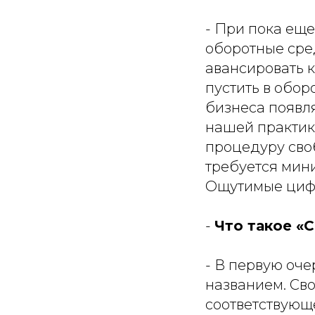
- При пока еще
оборотные сре
авансировать 
пустить в обор
бизнеса появля
нашей практик
процедуру сво
требуется мин
Ощутимые цифр
-
Что такое «
- В первую оче
названием. Сво
соответствующ