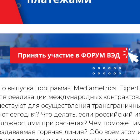
го выпуска программы Mediametrics. Expert
ля реализации международных контрактов.
ествуют для осуществления трансграничн
ют сегодня? Что делать, если российский 
 сложностями при расчетах? Чем поможет и
здаваемая горячая линия? Обо всем этом и