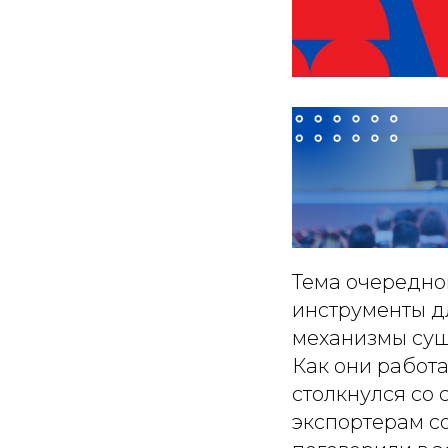
Тема очередно
инструменты д
механизмы сущ
Как они работа
столкнулся со
экспортерам со