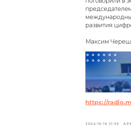
поговорили в 
председателем
международных
развития цифр
Максим Черешн
https://radio.
2024-10-16 21:36
АР