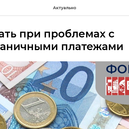
Актуально
ать при проблемах с
раничными платежами