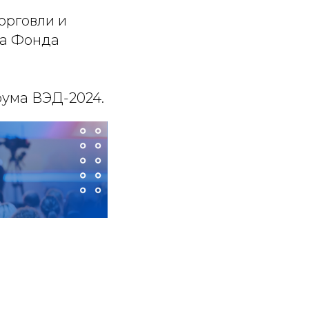
орговли и
та Фонда
ума ВЭД-2024.