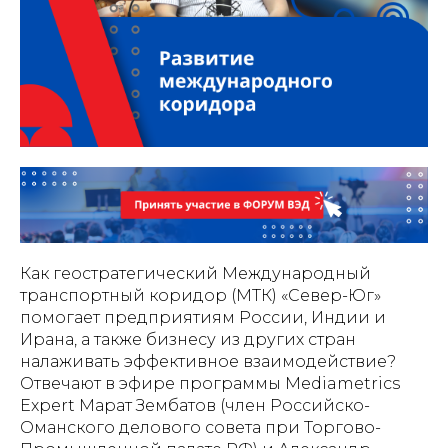
Как геостратегический Международный
транспортный коридор (МТК) «Север-Юг»
помогает предприятиям России, Индии и
Ирана, а также бизнесу из других стран
налаживать эффективное взаимодействие?
Отвечают в эфире программы Mediametrics
Expert
Марат Зембатов (член Российско-
Оманского делового совета при Торгово-