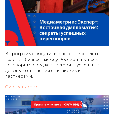
В программе обсудили ключевые аспекты
ведения бизнеса между Россией и Китаем,
поговорим о том, как построить успешные
деловые отношения с китайскими
партнерами.
Смотреть эфир.