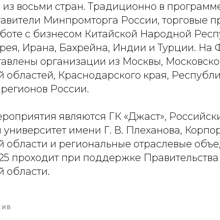
в из восьми стран. Традиционно в програм
тавители Минпромторга России, торговые п
аботе с бизнесом Китайской Народной Респ
рея, Ирана, Бахрейна, Индии и Турции. На
тавлены организации из Москвы, Московско
 областей, Краснодарского края, Республ
 регионов России.
роприятия являются ГК «Джаст», Российск
университет имени Г. В. Плеханова, Корпо
 области и региональные отраслевые объе
5 проходит при поддержке Правительства
 области.
ХИВ