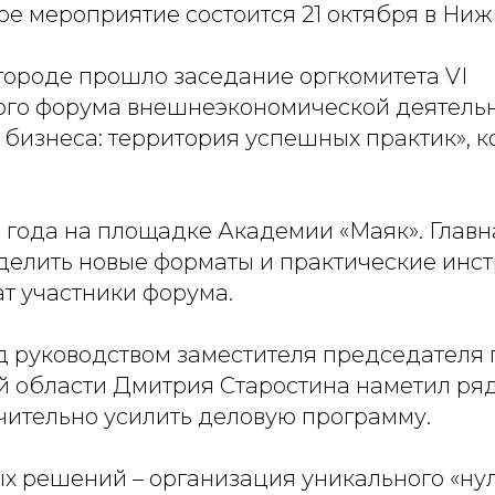
 мероприятие состоится 21 октября в Ни
ороде прошло заседание оргкомитета VI
го форума внешнеэкономической деятельн
 бизнеса: территория успешных практик», 
5 года на площадке Академии «Маяк». Главн
еделить новые форматы и практические инс
т участники форума.
д руководством заместителя председателя 
 области Дмитрия Старостина наметил ряд
чительно усилить деловую программу.
х решений – организация уникального «нул