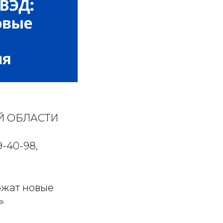
Й ОБЛАСТИ
9-40-98,
ожат новые
»