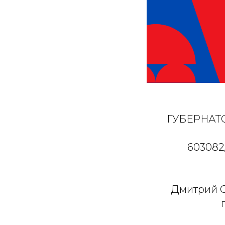
ГУБЕРНАТ
603082,
Дмитрий С