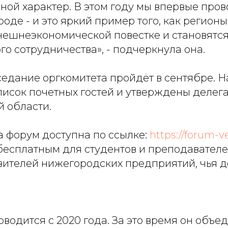
ной характер. В этом году мы впервые про
де - и это яркий пример того, как регион
внешнеэкономической повестке и становятс
о сотрудничества», - подчеркнула она.
едание оргкомитета пройдёт в сентябре. Н
писок почетных гостей и утверждены делег
 области.
а форум доступна по ссылке:
https://forum-ve
есплатным для студентов и преподавателей
вителей нижегородских предприятий, чья д
одится с 2020 года. За это время он объед