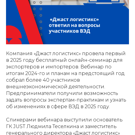
Компания «Джаст логистикс» провела первый
в 2025 году бесплатный онлайн-семинар для
экспортеров и импортеров. Вебинар по
итогам 2024-го и планам на предстоящий год
собрал более 40 участников
внешнеэкономической деятельности.
Предприниматели получили возможность
задать вопросы экспертам-практикам и узнать
об изменениях в сфере ВЭД в 2025 году.
Спикерами вебинара выступили основатель
ГК JUST Людмила Теселкина и заместитель
генерального директора «Джаст логистикс»