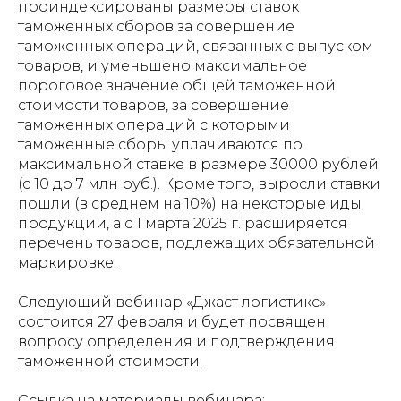
проиндексированы размеры ставок
таможенных сборов за совершение
таможенных операций, связанных с выпуском
товаров, и уменьшено максимальное
пороговое значение общей таможенной
стоимости товаров, за совершение
таможенных операций с которыми
таможенные сборы уплачиваются по
максимальной ставке в размере 30000 рублей
(с 10 до 7 млн руб.). Кроме того, выросли ставки
пошли (в среднем на 10%) на некоторые иды
продукции, а с 1 марта 2025 г. расширяется
перечень товаров, подлежащих обязательной
маркировке.
Следующий вебинар «Джаст логистикс»
состоится 27 февраля и будет посвящен
вопросу определения и подтверждения
таможенной стоимости.
Ссылка на материалы вебинара: