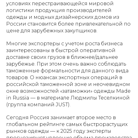
условиях перестраивающейся мировой
логистики продукция производителей
одежды и модных дизайнерских домов из
России становится более привлекательной по
цене для зарубежных закупщиков.
Многие экспортеры с учетом роста бизнеса
заинтересованы в быстрой оперативной
доставке своих грузов в ближнее/дальнее
зарубежье. При этом очень важно соблюдать
таможенные формальности для данного вида
товаров. О нюансах экспортных операций в
российской таможенной зоне и неочевидном
окне возможностей «затаможки» одежды Made
in Russia — в материале Людмилы Теселкиной
(группа компаний JUST).
Сегодня Россия занимает второе место в
глобальном рейтинге самых быстрорастущих
рынков одежды — к 2025 году эксперты
прогнозируют удвоение объема производства