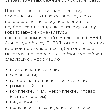
отправить на зарубежный рынок свой товар.
Процесс подготовки к таможенному
оформлению начинается задолго до его
непосредственного осуществления — с
подбора соответствующего вашему товару
кода товарной номенклатуры
внешнеэкономической деятельности (ТНВЭД).
Для того, чтобы код ТНВЭД товаров, относящих
к легкой промышленности, был определен
максимально корректно, необходимо собрать
следующую информацию:
наименование изделия;
состав ткани;
гендерная принадлежность изделия;
размерный ряд;
комплектный или некомплектный товар
(если это костюм);
вид упаковки;
подкладочная ткань (есть или нет) и ее