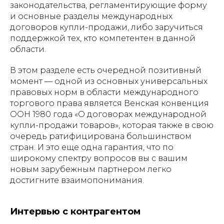
законодательства, регламентирующие форму
и основные разделы международных
договоров купли-продажи, либо заручиться
поддержкой тех, кто компетентен в данной
области.
В этом разделе есть очередной позитивный
момент — одной из основных универсальных
правовых норм в области международного
торгового права является Венская конвенция
ООН 1980 года «О договорах международной
купли-продажи товаров», которая также в свою
очередь ратифицирована большинством
стран. И это еще одна гарантия, что по
широкому спектру вопросов вы с вашим
новым зарубежным партнером легко
достигните взаимопонимания.
Интервью с контрагентом