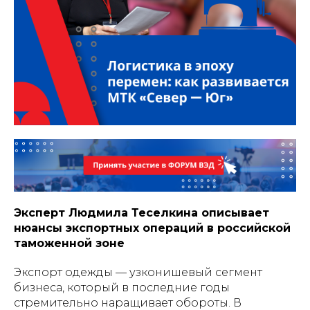
Эксперт Людмила Теселкина описывает
нюансы экспортных операций в российской
таможенной зоне
Экспорт одежды — узконишевый сегмент
бизнеса, который в последние годы
стремительно наращивает обороты. В